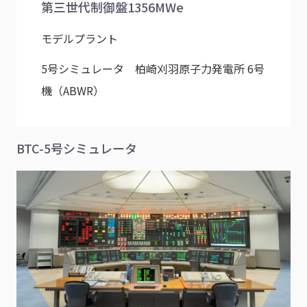
第三世代制御盤1356MWe
モデルプラント
5号シミュレータ 柏崎刈羽原子力発電所 6号
機（ABWR）
BTC-5号シミュレータ